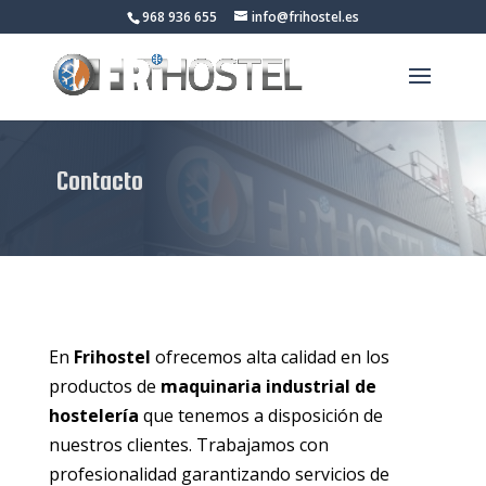
968 936 655
info@frihostel.es
Contacto
En
Frihostel
ofrecemos alta calidad en los
productos de
maquinaria industrial de
hostelería
que tenemos a disposición de
nuestros clientes. Trabajamos con
profesionalidad garantizando servicios de