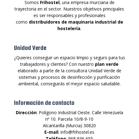
Somos
Frihostel
, una empresa murciana de
trayectoria en el sector. Nuestros objetivos principales
es ser responsables y profesionales
como
distribuidores de maquinaria industrial de
hostelería
.
Unidad Verde
¿Quieres conseguir un espacio limpio y seguro para tus
trabajadores y clientes? Con nuestro
plan verde
elaborado a parte de la consultora Unidad Verde de
sistemas y procesos de desinfección y purificación
ambiental, conseguirás el mejor espacio saludable.
Información de contacto
Dirección
: Polígono Industrial Oeste. Calle Venezuela
nº 10. Parcela 10/8-9-10
Alcantarilla (Murcia) 30820
E-mail
: info@frihostel.es
Teléfono
: 968 936 655