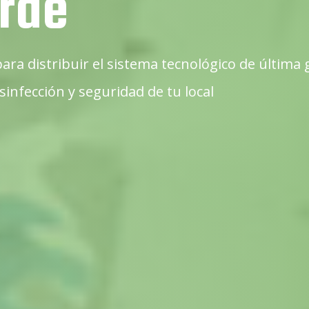
rde
para distribuir el sistema tecnológico de última
infección y seguridad de tu local