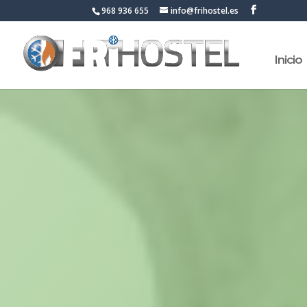
968 936 655
info@frihostel.es
Inicio