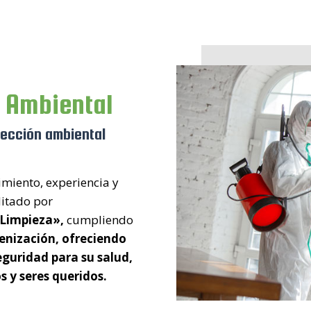
 Ambiental
tección ambiental
imiento, experiencia y
ditado por
 Limpieza»,
cumpliendo
ienización,
ofreciendo
eguridad para su salud,
s y seres queridos.