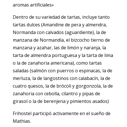
aromas artificiales»
Dentro de su variedad de tartas, incluye tanto
tartas dulces (Amandine de pera y almendra,
Normanda con calvados (aguardiente), la de
manzana de Normandía, el bizcocho tierno de
manzana y azahar, las de limón y naranja, la
tarta de almendra portuguesa y la tarta de lima
o la de zanahoria americana), como tartas
saladas (salmón con puerros o espinacas, la de
merluza, la de langostinos con calabacín, la de
cuatro quesos, la de brócoli y gorgonzola, la de
zanahoria con cebolla, cilantro y pipas de
girasol o la de berenjena y pimientos asados)
Frihostel participó activamente en el sueño de
Mathias.