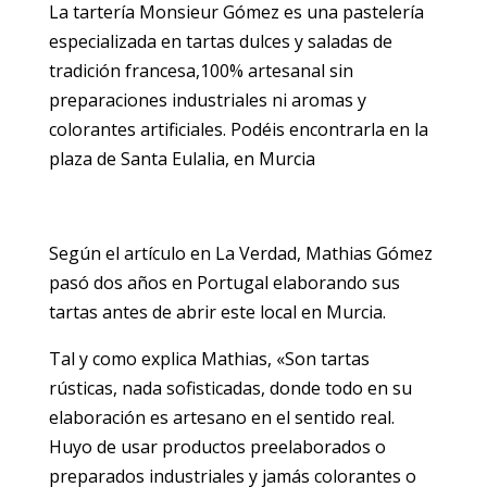
La tartería Monsieur Gómez es una pastelería
especializada en tartas dulces y saladas de
tradición francesa,100% artesanal sin
preparaciones industriales ni aromas y
colorantes artificiales. Podéis encontrarla en la
plaza de Santa Eulalia, en Murcia
Según el artículo en La Verdad, Mathias Gómez
pasó dos años en Portugal elaborando sus
tartas antes de abrir este local en Murcia.
Tal y como explica Mathias, «Son tartas
rústicas, nada sofisticadas, donde todo en su
elaboración es artesano en el sentido real.
Huyo de usar productos preelaborados o
preparados industriales y jamás colorantes o