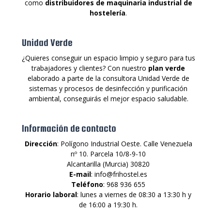
como
distribuidores de maquinaria industrial de
hostelería
.
Unidad Verde
¿Quieres conseguir un espacio limpio y seguro para tus
trabajadores y clientes? Con nuestro
plan verde
elaborado a parte de la consultora Unidad Verde de
sistemas y procesos de desinfección y purificación
ambiental, conseguirás el mejor espacio saludable.
Información de contacto
Dirección
: Polígono Industrial Oeste. Calle Venezuela
nº 10. Parcela 10/8-9-10
Alcantarilla (Murcia) 30820
E-mail
: info@frihostel.es
Teléfono
: 968 936 655
Horario laboral
: lunes a viernes de 08:30 a 13:30 h y
de 16:00 a 19:30 h.