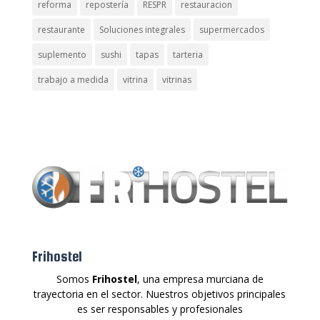
reforma
repostería
RESPR
restauracion
restaurante
Soluciones integrales
supermercados
suplemento
sushi
tapas
tarteria
trabajo a medida
vitrina
vitrinas
Frihostel
Somos
Frihostel
, una empresa murciana de
trayectoria en el sector. Nuestros objetivos principales
es ser responsables y profesionales