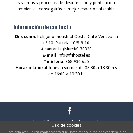
sistemas y procesos de desinfección y purificación
ambiental, conseguirás el mejor espacio saludable.
Información de contacto
Dirección
: Polígono Industrial Oeste. Calle Venezuela
nº 10. Parcela 10/8-9-10
Alcantarilla (Murcia) 30820
E-mail
: info@frihostel.es
Teléfono
: 968 936 655
Horario laboral
: lunes a viernes de 08:30 a 13:30 h y
de 16:00 a 19:30 h.
Frihostel © 2021 | Todos los Derechos
Uso de cookies
Reservados |
Política de privacidad
|
Política
Este sitio web utiliza cookies para que usted tenga la mejor experiencia de