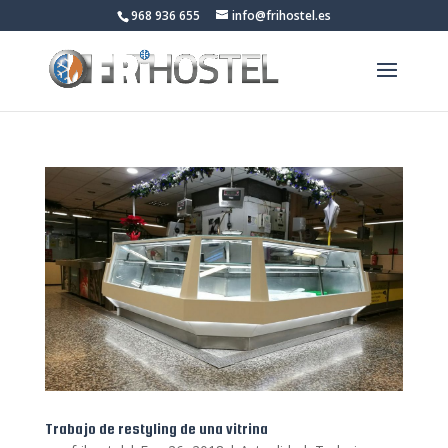
968 936 655
info@frihostel.es
Trabajo de restyling de una vitrina