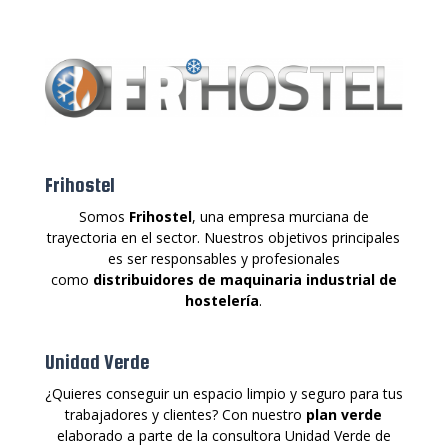
Frihostel
Somos
Frihostel
, una empresa murciana de
trayectoria en el sector. Nuestros objetivos principales
es ser responsables y profesionales
como
distribuidores de maquinaria industrial de
hostelería
.
Unidad Verde
¿Quieres conseguir un espacio limpio y seguro para tus
trabajadores y clientes? Con nuestro
plan verde
elaborado a parte de la consultora Unidad Verde de