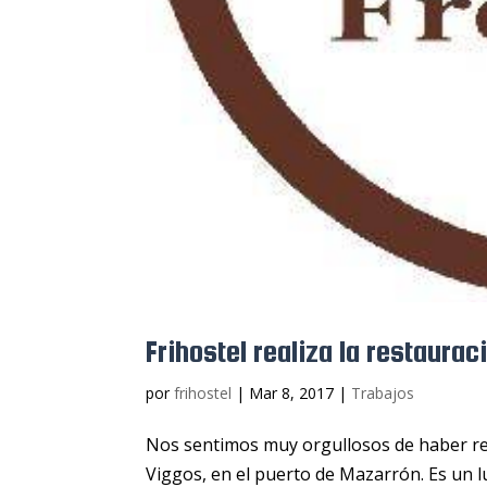
Frihostel realiza la restaura
por
frihostel
|
Mar 8, 2017
|
Trabajos
Nos sentimos muy orgullosos de haber rea
Viggos, en el puerto de Mazarrón. Es un 