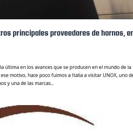
ros principales proveedores de hornos, e
la última en los avances que se producen en el mundo de la
 ese motivo, hace poco fuimos a Italia a visitar UNOX, uno d
s y una de las marcas...