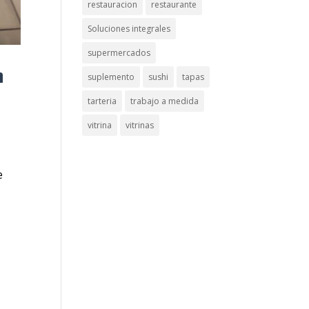
restauracion
restaurante
Soluciones integrales
supermercados
n
suplemento
sushi
tapas
tarteria
trabajo a medida
vitrina
vitrinas
e