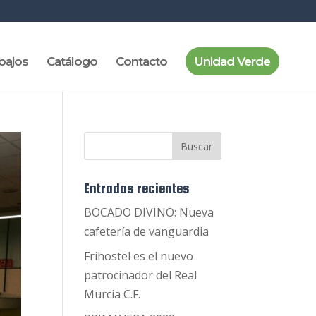
bajos
Catálogo
Contacto
Unidad Verde
Entradas recientes
BOCADO DIVINO: Nueva
cafetería de vanguardia
Frihostel es el nuevo
patrocinador del Real
Murcia C.F.