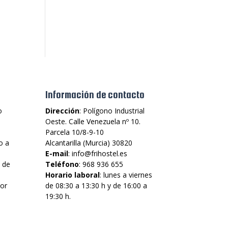
Información de contacto
o
Dirección
: Polígono Industrial
Oeste. Calle Venezuela nº 10.
Parcela 10/8-9-10
o a
Alcantarilla (Murcia) 30820
E-mail
: info@frihostel.es
 de
Teléfono
: 968 936 655
Horario laboral
: lunes a viernes
jor
de 08:30 a 13:30 h y de 16:00 a
19:30 h.