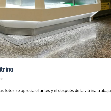
itrina
os
s fotos se aprecia el antes y el después de la vitrina trabaja