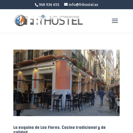
968 936 655
info@frihostel.es
La esquina de Las Flores. Cocina tradicional y de
calidad