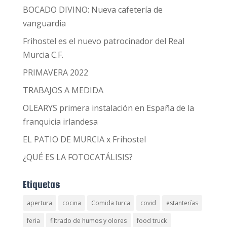
BOCADO DIVINO: Nueva cafetería de
vanguardia
Frihostel es el nuevo patrocinador del Real
Murcia C.F.
PRIMAVERA 2022
TRABAJOS A MEDIDA
OLEARYS primera instalación en España de la
franquicia irlandesa
EL PATIO DE MURCIA x Frihostel
¿QUÉ ES LA FOTOCATÁLISIS?
Etiquetas
apertura
cocina
Comida turca
covid
estanterías
feria
filtrado de humos y olores
food truck