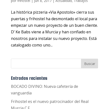
por
frihostel
|
Jun 8, 2017
|
Actualidad
,
Trabajos
La histórica pizzeria «Via Apostolo» cierra sus
puertas y frihostel ha desmontado el local para
empezar un nuevo proyecto de un buen cliente.
D’ Ke Babs viene a Murcia y han confiado en
nosotros para instalar su nuevo proyecto. Está
catalogado como uno...
Entradas recientes
BOCADO DIVINO: Nueva cafetería de
vanguardia
Frihostel es el nuevo patrocinador del Real
Murcia C.F.