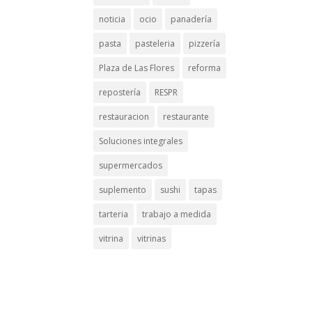
noticia
ocio
panadería
pasta
pasteleria
pizzería
Plaza de Las Flores
reforma
repostería
RESPR
restauracion
restaurante
Soluciones integrales
supermercados
suplemento
sushi
tapas
tarteria
trabajo a medida
vitrina
vitrinas