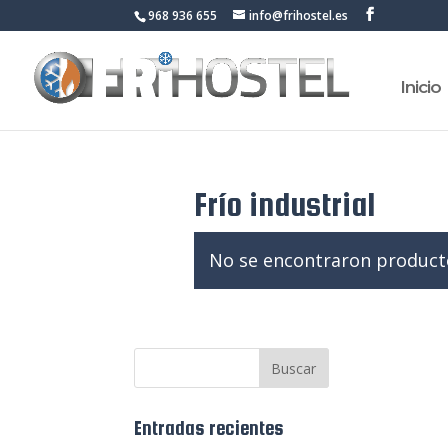
968 936 655
info@frihostel.es
Inicio
Frío industrial
No se encontraron producto
Entradas recientes