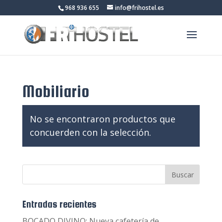
968 936 655
info@frihostel.es
Mobiliario
No se encontraron productos que
concuerden con la selección.
Entradas recientes
BOCADO DIVINO: Nueva cafetería de