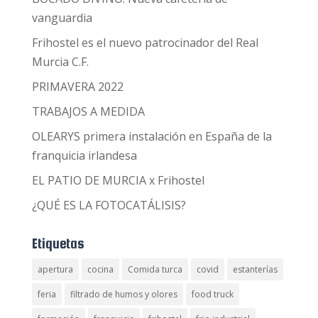
vanguardia
Frihostel es el nuevo patrocinador del Real
Murcia C.F.
PRIMAVERA 2022
TRABAJOS A MEDIDA
OLEARYS primera instalación en España de la
franquicia irlandesa
EL PATIO DE MURCIA x Frihostel
¿QUÉ ES LA FOTOCATÁLISIS?
Etiquetas
apertura
cocina
Comida turca
covid
estanterías
feria
filtrado de humos y olores
food truck