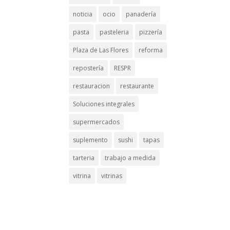
noticia
ocio
panadería
pasta
pasteleria
pizzería
Plaza de Las Flores
reforma
repostería
RESPR
restauracion
restaurante
Soluciones integrales
supermercados
suplemento
sushi
tapas
tarteria
trabajo a medida
vitrina
vitrinas