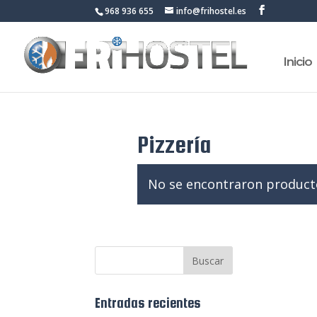
968 936 655
info@frihostel.es
Inicio
Pizzería
No se encontraron producto
Entradas recientes