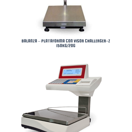
BALANZA – PLATAFORMA CON VISOR CHALLERGER-Z
150KG/20G