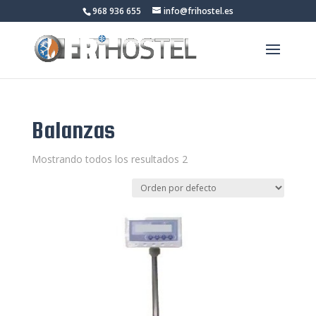
968 936 655
info@frihostel.es
Balanzas
Mostrando todos los resultados 2